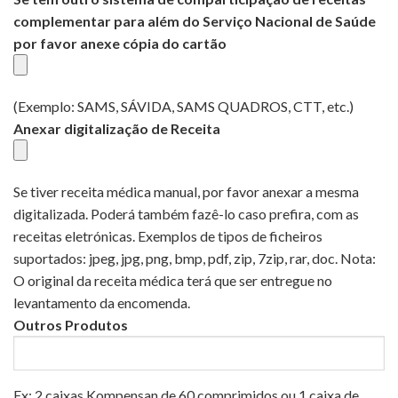
complementar para além do Serviço Nacional de Saúde
por favor anexe cópia do cartão
(Exemplo: SAMS, SÁVIDA, SAMS QUADROS, CTT, etc.)
Anexar digitalização de Receita
Se tiver receita médica manual, por favor anexar a mesma
digitalizada. Poderá também fazê-lo caso prefira, com as
receitas eletrónicas. Exemplos de tipos de ficheiros
suportados: jpeg, jpg, png, bmp, pdf, zip, 7zip, rar, doc.
Nota:
O original da receita médica terá que ser entregue no
levantamento da encomenda.
Outros Produtos
Ex: 2 caixas Kompensan de 60 comprimidos ou 1 caixa de