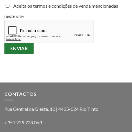
Aceita os termos e condições de venda mencionadas
neste site
CONTACTOS
Rua Central da Giesta, 10 | 4435-024 Rio Tinto
+351 229 738 063