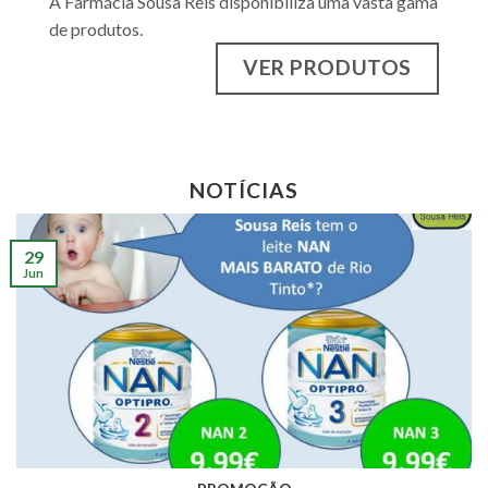
A Farmácia Sousa Reis disponibiliza uma vasta gama
de produtos.
VER PRODUTOS
NOTÍCIAS
29
Jun