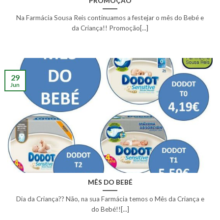
PROMOÇÃO
Na Farmácia Sousa Reis continuamos a festejar o mês do Bebé e
da Criança!! Promoção[...]
29
Jun
MÊS DO BEBÉ
Dia da Criança?? Não, na sua Farmácia temos o Mês da Criança e
do Bebé!![...]