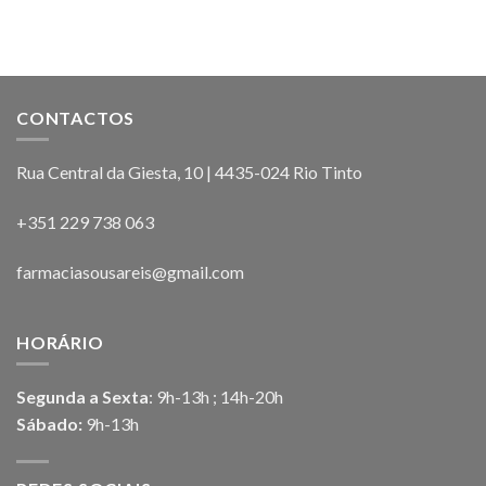
CONTACTOS
Rua Central da Giesta, 10 | 4435-024 Rio Tinto
+351 229 738 063
farmaciasousareis@gmail.com
HORÁRIO
Segunda a Sexta
: 9h-13h ; 14h-20h
Sábado:
9h-13h