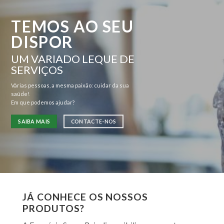
TEMOS AO SEU
DISPOR
UM VARIADO LEQUE DE
SERVIÇOS
Várias pessoas, a mesma paixão: cuidar da sua
saúde!
Em que podemos ajudar?
SAIBA MAIS
CONTACTE-NOS
JÁ CONHECE OS NOSSOS
PRODUTOS?