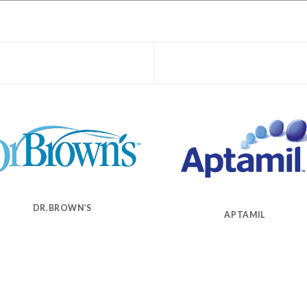
DR.BROWN’S
APTAMIL