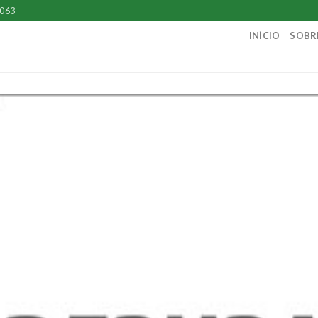
 063
INÍCIO
SOBR