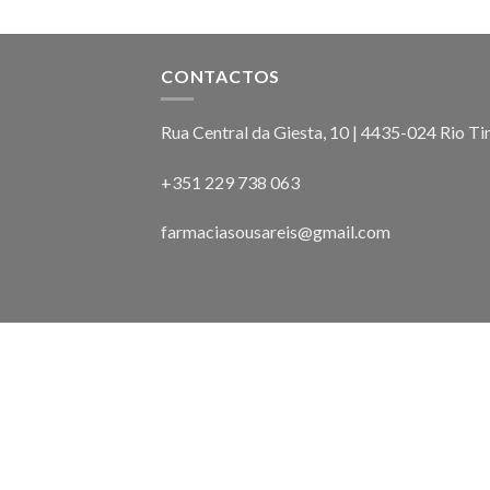
CONTACTOS
Rua Central da Giesta, 10 | 4435-024 Rio Ti
+351 229 738 063
farmaciasousareis@gmail.com