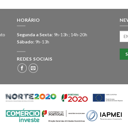
HORÁRIO
NE
nto
Segunda a Sexta
: 9h-13h ; 14h-20h
Sábado:
9h-13h
REDES SOCIAIS