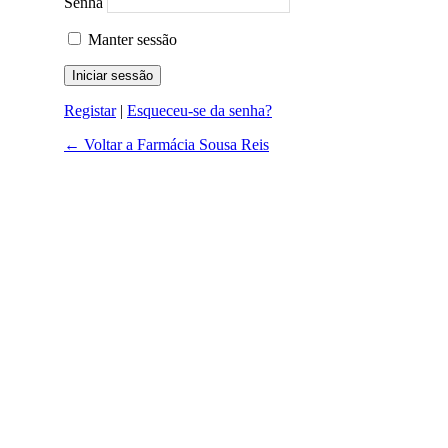
Senha
Manter sessão
Registar
|
Esqueceu-se da senha?
← Voltar a Farmácia Sousa Reis