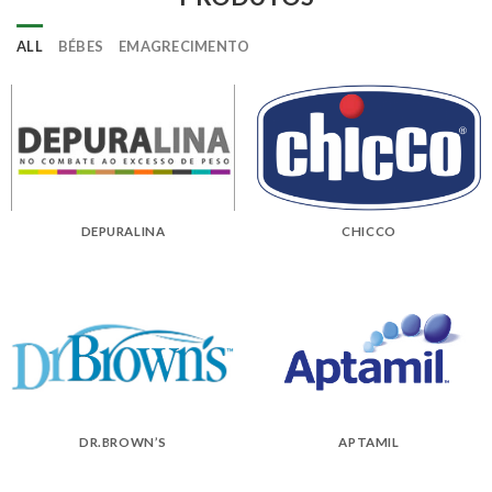
ALL
BÉBES
EMAGRECIMENTO
DEPURALINA
CHICCO
DR.BROWN’S
APTAMIL