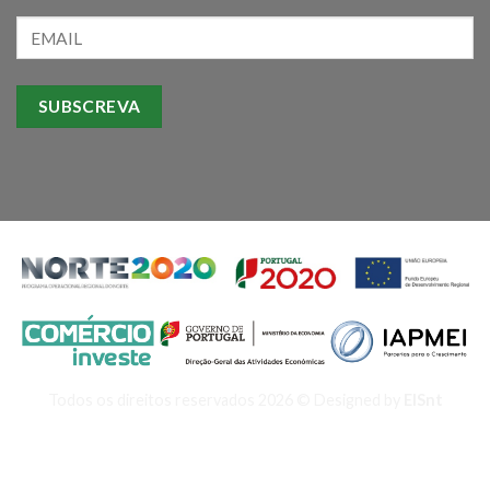
Todos os direitos reservados 2026 © Designed by
EISnt