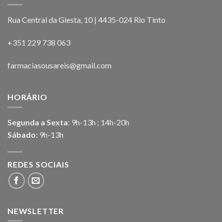
Rua Central da Giesta, 10 | 4435-024 Rio Tinto
+351 229 738 063
farmaciasousareis@gmail.com
HORÁRIO
Segunda a Sexta
: 9h-13h ; 14h-20h
Sábado:
9h-13h
REDES SOCIAIS
NEWSLETTER