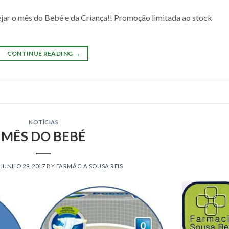
jar o mês do Bebé e da Criança!! Promoção limitada ao stock
CONTINUE READING
→
NOTÍCIAS
MÊS DO BEBÉ
JUNHO 29, 2017
BY
FARMÁCIA SOUSA REIS