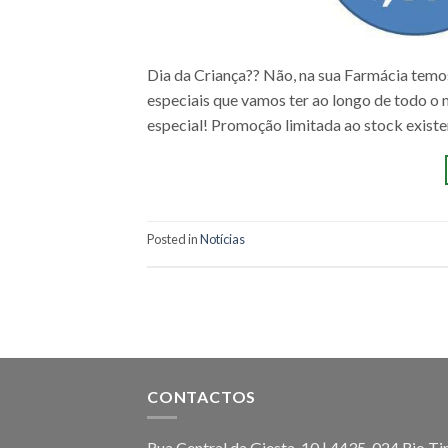
Dia da Criança?? Não, na sua Farmácia temo
especiais que vamos ter ao longo de todo o
especial! Promoção limitada ao stock exist
Posted in
Notícias
CONTACTOS
Rua Central da Giesta, 10 | 4435-024 Rio Ti