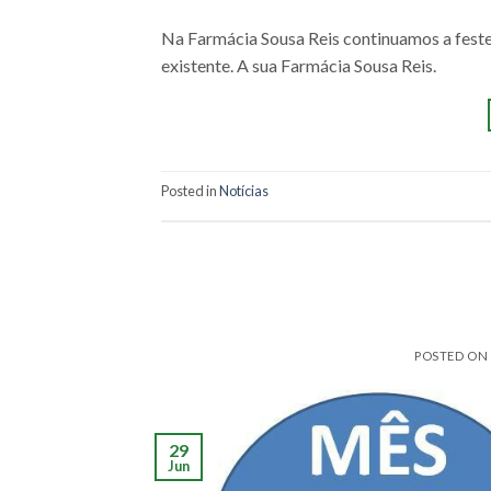
Na Farmácia Sousa Reis continuamos a feste
existente. A sua Farmácia Sousa Reis.
Posted in
Notícias
POSTED ON
29
Jun